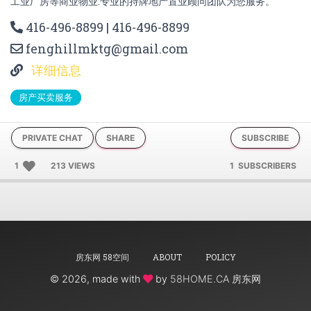
工业厂房等商业物业.专业的持牌地产置业顾问团队为您服务。
416-496-8899 | 416-496-8899
fenghillmktg@gmail.com
详细信息
房产买卖服务
PRIVATE CHAT
SHARE
SUBSCRIBE
1
213 VIEWS
1 SUBSCRIBERS
房东网 58空间
ABOUT
POLICY
©
2026, made with
by
58HOME.CA 房东网