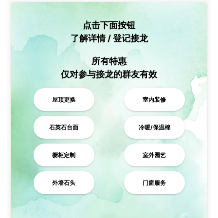
点击下面按钮
了解详情 / 登记接龙
所有特惠
仅对参与接龙的群友有效
屋顶更换
室内装修
石英石台面
冷暖/保温棉
橱柜定制
室外园艺
外墙石头
门窗服务