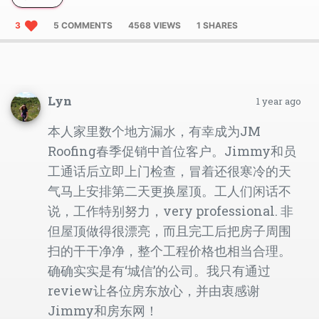
3
5 COMMENTS
4568 VIEWS
1 SHARES
Lyn
1 year ago
本人家里数个地方漏水，有幸成为JM
Roofing春季促销中首位客户。Jimmy和员
工通话后立即上门检查，冒着还很寒冷的天
气马上安排第二天更换屋顶。工人们闲话不
说，工作特别努力，very professional. 非
但屋顶做得很漂亮，而且完工后把房子周围
扫的干干净净，整个工程价格也相当合理。
确确实实是有‘城信’的公司。我只有通过
review让各位房东放心，并由衷感谢
Jimmy和房东网！