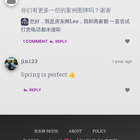
你们有更多一些的案例图牌吗？谢谢
您好，我是房东网Leo，我和商家都 一直尝试
打您电话都未接听
favorite
1 COMMENT
reply
REPLY
jin123
1 year ago
Spring is perfect 👍
reply
favorite
REPLY
房东网 58空间
ABOUT
POLICY