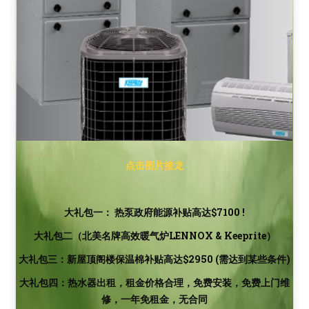
点击图片接龙
大礼包一： 热泵政府能源补贴高达$7100 !
大礼包二（北美名牌高效暖气炉LENNOX & Keeprite）
大礼包三：新屋顶阁楼保温棉补贴高达$2950 (需达到某些条件)
大礼包四：
热水器出租，租金价格合理，免费安装，免费上门维
修，一年免租金，无合同