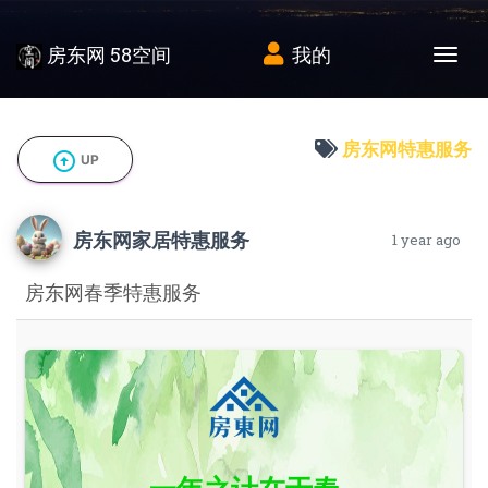
房东网 58空间
我的
Tog
房东网特惠服务
arrow_circle_up
UP
房东网家居特惠服务
1 year ago
房东网春季特惠服务