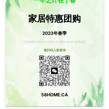
一年之计在于春
家居特惠团购
2023年春季
(TERMS AND CONDITIONS MAY APPLY)
请扫码入群查询
58HOME.CA