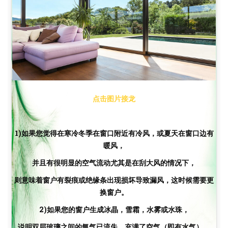
点击图片接龙
1)如果您觉得在寒冷冬季在窗口附近有冷风，或夏天在窗口边有
暖风，
并且有很明显的空气流动尤其是在刮大风的情况下，
则意味着窗户有裂痕或绝缘条出现损坏导致漏风，这时候需要更
换窗户。
2)如果您的窗户生成冰晶，雪霜，水雾或水珠，
说明双层玻璃之间的氩气已流失，充满了空气（即有水气），