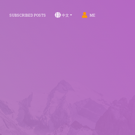
S
SUBSCRIBED POSTS
中文
ME