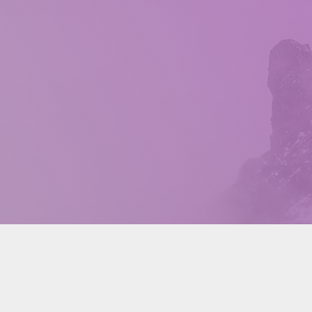
房东网 58空间
ABOUT
POLICY