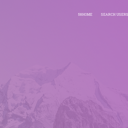
58HOME
SEARCH USER