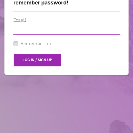
remember password!
Email
Remember me
LOG IN / SIGN UP