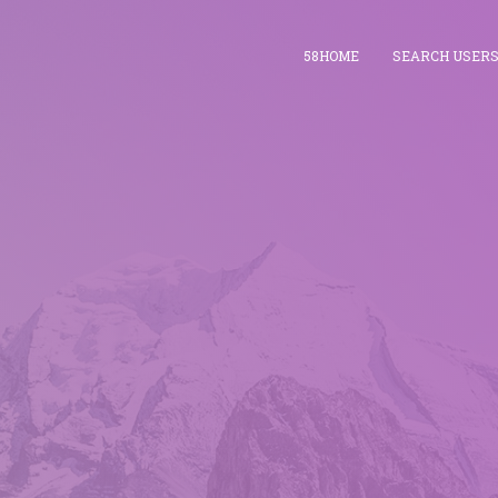
58HOME
SEARCH USER