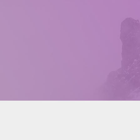
房东网 58空间
ABOUT
POLICY