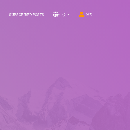
S
SUBSCRIBED POSTS
中文
ME