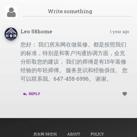
Leo 58home
1 year ago
您好： 我们房东网在做装修。都是按照我们
的标准，特别是和客户沟通协调方面，会充
分听取您的建议， 我们的师傅是有15年装修
经验的年轻师傅。 服务意识和经验俱佳。 您
可以联系我。647-458-6996。 谢谢。
reply
favorite
REPLY
房东网 58空间
ABOUT
POLICY